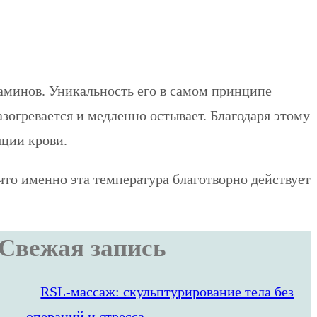
таминов. Уникальность его в самом принципе
огревается и медленно остывает. Благодаря этому
ции крови.
что именно эта температура благотворно действует
Свежая запись
RSL‑массаж: скульптурирование тела без
операций и стресса