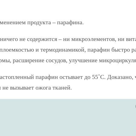
менением продукта – парафина.
 ничего не содержится – ни микроэлементов, ни ви
плоемкостью и термодинамикой, парафин быстро раз
рмы, расширение сосудов, улучшение микроциркуля
астопленный парафин остывает до 55˚С. Доказано, 
 не вызывает ожога тканей.