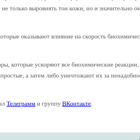
 только выровнять тон кожи, но и значительно ом
 которые оказывают влияние на скорость биохимич
ры, которые ускоряют все биохимические реакции,
ростые, а затем либо уничтожают их за ненадобнос
нал
Телеграмм
и группу
ВКонтакте
.