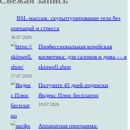
Свежая запись
RSL‑массаж: скульптурирование тела без
операций и стресса
30.07.2026
Профессиональная корейская
косметика: для салонов и дома — в
skinwell.shop
17.07.2026
Получите 45 дней подписки
Яндекс Плюс бесплатно
10.07.2026
Аппаратная программа: