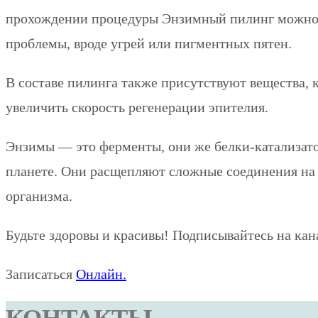
прохождении процедуры Энзимный пилинг можно не
проблемы, вроде угрей или пигментных пятен.
В составе пилинга также присутствуют вещества,
увеличить скорость регенерации эпителия.
Энзимы — это ферменты, они же белки-катализато
планете. Они расщепляют сложные соединения на п
организма.
Будьте здоровы и красивы! Подписывайтесь на ка
Записаться
Онлайн.