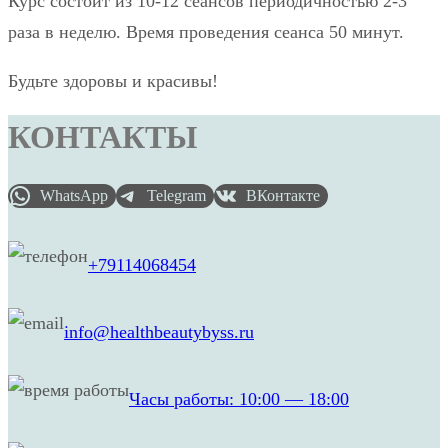
Курс состоит из 10-12 сеансов периодичностью 2-3
раза в неделю. Время проведения сеанса 50 минут.
Будьте здоровы и красивы!
КОНТАКТЫ
WhatsApp
Telegram
ВКонтакте
+79114068454
info@healthbeautybyss.ru
Часы работы: 10:00 — 18:00