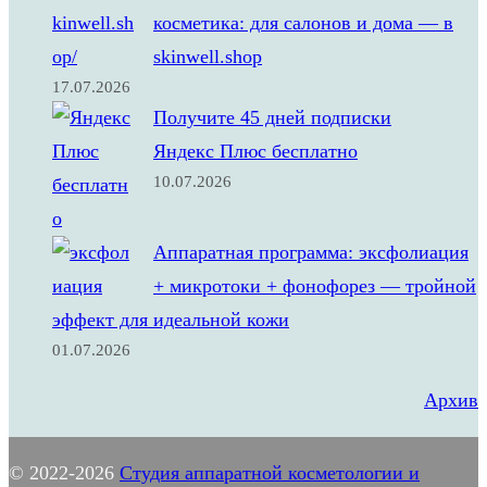
косметика: для салонов и дома — в
skinwell.shop
17.07.2026
Получите 45 дней подписки
Яндекс Плюс бесплатно
10.07.2026
Аппаратная программа: эксфолиация
+ микротоки + фонофорез — тройной
эффект для идеальной кожи
01.07.2026
Архив
© 2022-2026
Студия аппаратной косметологии и