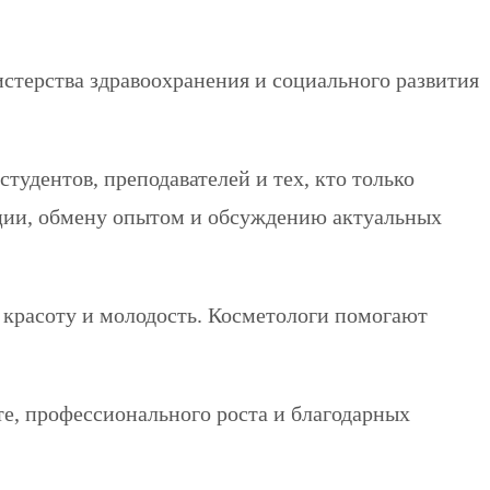
истерства здравоохранения и социального развития
тудентов, преподавателей и тех, кто только
ации, обмену опытом и обсуждению актуальных
ю красоту и молодость. Косметологи помогают
те, профессионального роста и благодарных