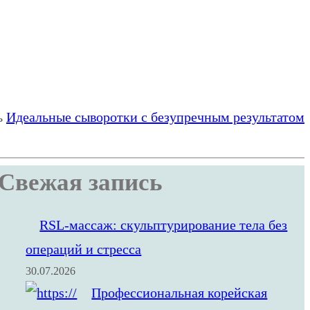
ь
Идеальные сыворотки с безупречным результатом
Свежая запись
RSL‑массаж: скульптурирование тела без
операций и стресса
30.07.2026
Профессиональная корейская