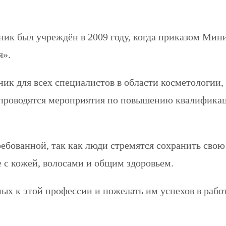
дник был учреждён в 2009 году, когда приказом Мин
я».
к для всех специалистов в области косметологии, с
нь проводятся мероприятия по повышению квалифик
ребованной, так как люди стремятся сохранить сво
 с кожей, волосами и общим здоровьем.
ных к этой профессии и пожелать им успехов в рабо