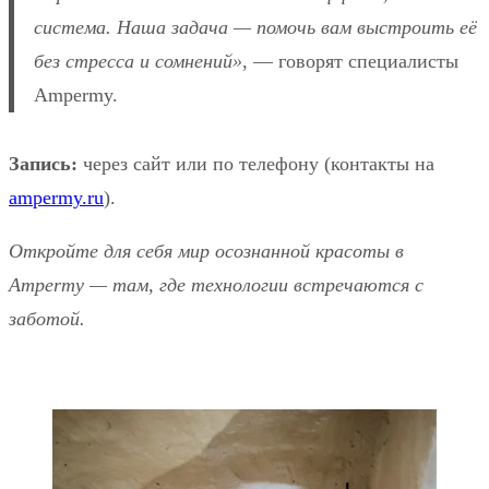
система. Наша задача — помочь вам выстроить её
без стресса и сомнений»
, — говорят специалисты
Ampermy.
Запись:
через сайт или по телефону (контакты на
ampermy.ru
).
Откройте для себя мир осознанной красоты в
Ampermy — там, где технологии встречаются с
заботой.