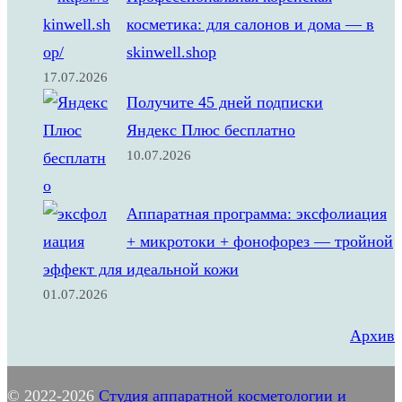
косметика: для салонов и дома — в
skinwell.shop
17.07.2026
Получите 45 дней подписки
Яндекс Плюс бесплатно
10.07.2026
Аппаратная программа: эксфолиация
+ микротоки + фонофорез — тройной
эффект для идеальной кожи
01.07.2026
Архив
© 2022-2026
Студия аппаратной косметологии и