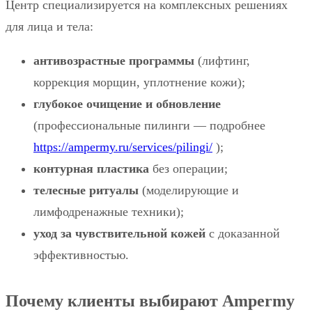
Центр специализируется на комплексных решениях
для лица и тела:
антивозрастные программы
(лифтинг,
коррекция морщин, уплотнение кожи);
глубокое очищение и обновление
(профессиональные пилинги — подробнее
https://ampermy.ru/services/pilingi/
);
контурная пластика
без операции;
телесные ритуалы
(моделирующие и
лимфодренажные техники);
уход за чувствительной кожей
с доказанной
эффективностью.
Почему клиенты выбирают Ampermy