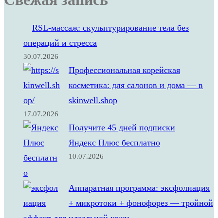
RSL‑массаж: скульптурирование тела без
операций и стресса
30.07.2026
Профессиональная корейская
косметика: для салонов и дома — в
skinwell.shop
17.07.2026
Получите 45 дней подписки
Яндекс Плюс бесплатно
10.07.2026
Аппаратная программа: эксфолиация
+ микротоки + фонофорез — тройной
эффект для идеальной кожи