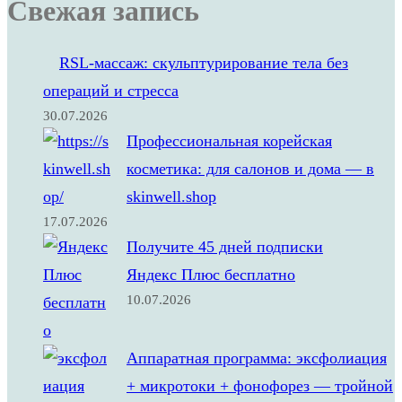
Свежая запись
RSL‑массаж: скульптурирование тела без
операций и стресса
30.07.2026
Профессиональная корейская
косметика: для салонов и дома — в
skinwell.shop
17.07.2026
Получите 45 дней подписки
Яндекс Плюс бесплатно
10.07.2026
Аппаратная программа: эксфолиация
+ микротоки + фонофорез — тройной