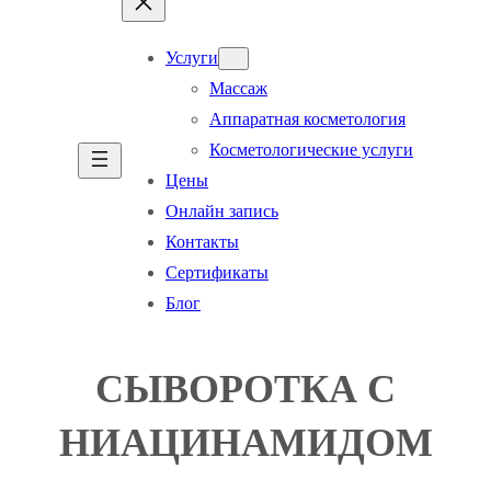
Услуги
Массаж
Аппаратная косметология
Косметологические услуги
Цены
Онлайн запись
Контакты
Сертификаты
Блог
СЫВОРОТКА С
НИАЦИНАМИДОМ