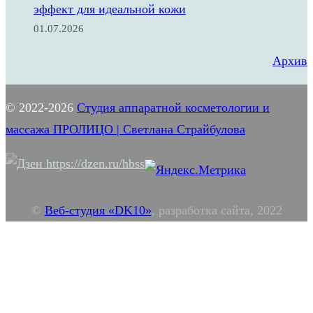
эффект для идеальной кожи
01.07.2026
Архив
© 2022-2026
Студия аппаратной косметологии и
массажа ПРОЛИЦО | Светлана Страйбулова
©
Веб-студия «DK10»
, разработка сайта, 2022